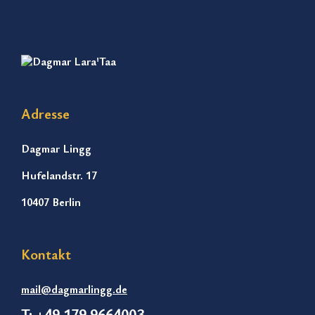
Adresse
Dagmar Lingg
Hufelandstr. 17
10407 Berlin
Kontakt
mail@dagmarlingg.de
T: +49 179 9664003