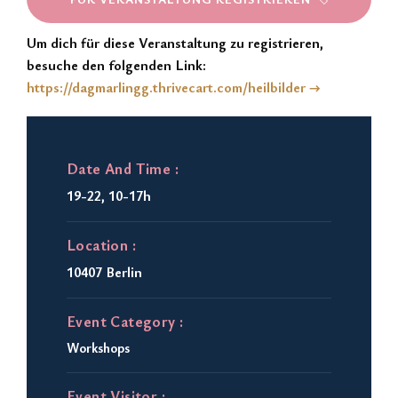
Um dich für diese Veranstaltung zu registrieren,
besuche den folgenden Link:
https://dagmarlingg.thrivecart.com/heilbilder →
Date And Time :
19-22, 10-17h
Location :
10407 Berlin
Event Category :
Workshops
Event Visitor :