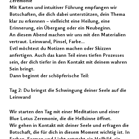
Zeremonie
Mit Karten und intuitiver Führung empfangen wir
Botschaften, die dich dabei unterstützen, dein Thema
klar zu erkennen – vielleicht eine Heilung, eine
Erinnerung, ein Übergang oder ein Neubeginn.
An diesem Abend machen wir uns mit den Materialien
vertraut. Leinwand, Pinsel, Farbe...
Evtl möchtest du Notizen machen oder Skizzen
anfertigen. Auch das kann Teil eines tiefen Prozesses
sein, der dich tiefer in den Kontakt mit deinem wahren
Sein bringt.
Dann beginnt der schöpferische Teil:
Tag 2: Du bringst die Schwingung deiner Seele auf die
Leinwand
Wir starten den Tag mit einer Meditation und einer
Blue Lotus Zeremonie, die die Hellsinne öffnet.
Wir gehen in Kontakt mit deiner Seele und erfragen die
Botschaft, die für dich in diesem Moment wichtig ist. In
Farben, Formen und Licht entsteht ein Heilbild, ein