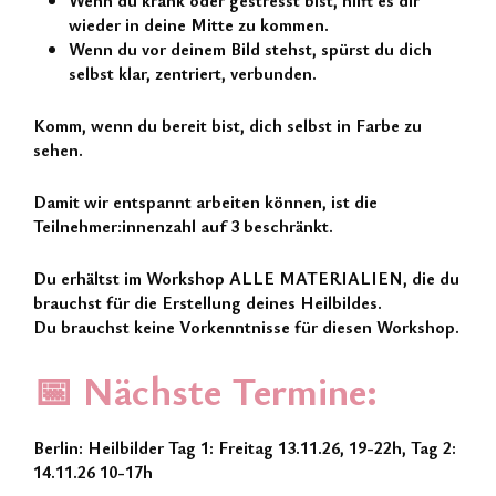
Wenn du krank oder gestresst bist, hilft es dir
wieder in deine Mitte zu kommen.
Wenn du vor deinem Bild stehst, spürst du dich
selbst klar, zentriert, verbunden.
Komm, wenn du bereit bist, dich selbst in Farbe zu
sehen.
Damit wir entspannt arbeiten können, ist die
Teilnehmer:innenzahl auf 3 beschränkt.
Du erhältst im Workshop ALLE MATERIALIEN, die du
brauchst für die Erstellung deines Heilbildes.
Du brauchst keine Vorkenntnisse für diesen Workshop.
📅 Nächste Termine:
Berlin: Heilbilder Tag 1: Freitag 13.11.26, 19-22h, Tag 2:
14.11.26 10-17h