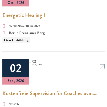
Okt., 2026
Energetic Healing I
17.10.2026-18.04.2027
Berlin Prenzlauer Berg
Live-Ausbildung
02
-
02
SEP., 2026
Sep., 2026
Kostenfreie Supervision für Coaches uvm.
05.08.2026 um 19h
19-20h