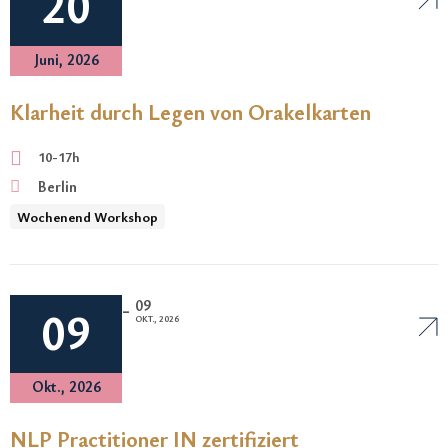
20
Juni, 2026
Klarheit durch Legen von Orakelkarten
10-17h
Berlin
Wochenend Workshop
09
-
09
OKT., 2026
Okt., 2026
NLP Practitioner IN zertifiziert