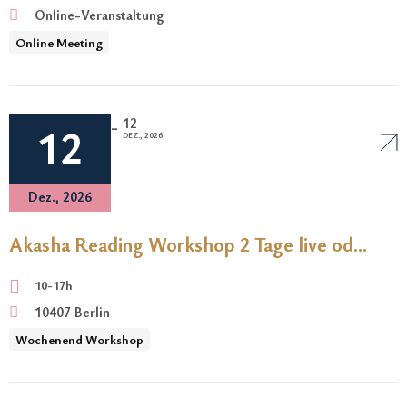
Online-Veranstaltung
Online Meeting
12
-
12
DEZ., 2026
Dez., 2026
Akasha Reading Workshop 2 Tage live oder
online – Lerne lesen. Heilen. Wirken.
10-17h
10407 Berlin
Wochenend Workshop