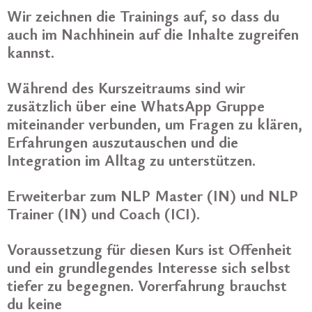
Wir zeichnen die Trainings auf, so dass du
auch im Nachhinein auf die Inhalte zugreifen
kannst.
Während des Kurszeitraums sind wir
zusätzlich über eine WhatsApp Gruppe
miteinander verbunden, um Fragen zu klären,
Erfahrungen auszutauschen und die
Integration im Alltag zu unterstützen.
Erweiterbar zum NLP Master (IN) und NLP
Trainer (IN) und Coach (ICI).
Voraussetzung für diesen Kurs ist Offenheit
und ein grundlegendes Interesse sich selbst
tiefer zu begegnen. Vorerfahrung brauchst
du keine