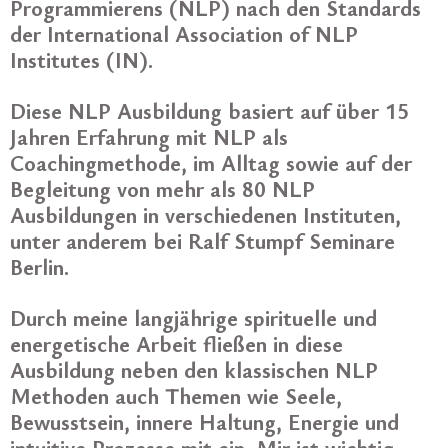
Programmierens (NLP) nach den Standards
der International Association of NLP
Institutes (IN).
Diese NLP Ausbildung basiert auf über 15
Jahren Erfahrung mit NLP als
Coachingmethode, im Alltag sowie auf der
Begleitung von mehr als 80 NLP
Ausbildungen in verschiedenen Instituten,
unter anderem bei Ralf Stumpf Seminare
Berlin.
Durch meine langjährige spirituelle und
energetische Arbeit fließen in diese
Ausbildung neben den klassischen NLP
Methoden auch Themen wie Seele,
Bewusstsein, innere Haltung, Energie und
intuitive Prozesse mit ein. Mir ist wichtig,