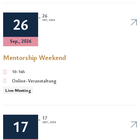
26
-
26
SEP., 2026
Sep., 2026
Mentorship Weekend
10-16h
Online-Veranstaltung
Live-Meeting
17
-
17
OKT., 2026